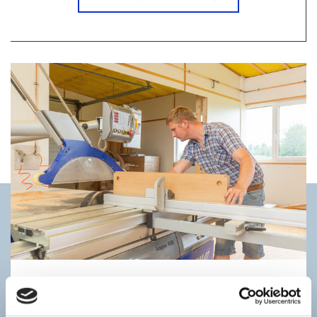
MÖBELBAU